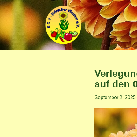
Zum
Inhalt
springen
Verlegun
auf den 
September 2, 2025