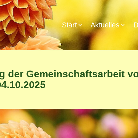
Start
Aktuelles
D
g der Gemeinschaftsarbeit v
04.10.2025