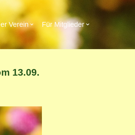
er Verein
Für Mitglieder
om 13.09.