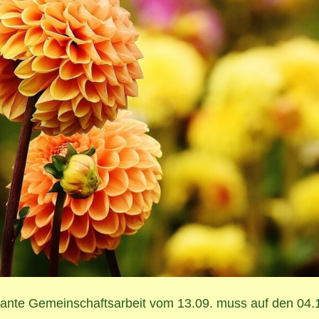
lante Gemeinschaftsarbeit vom 13.09. muss auf den 04.