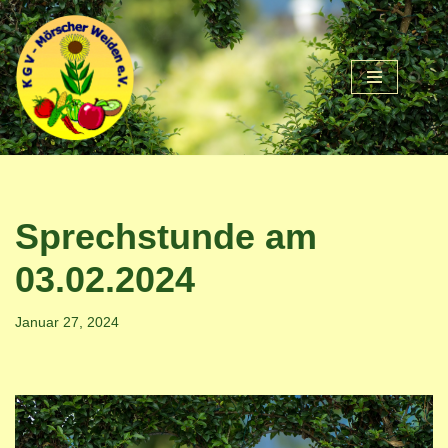
Zum
Inhalt
springen
Sprechstunde am
03.02.2024
Januar 27, 2024