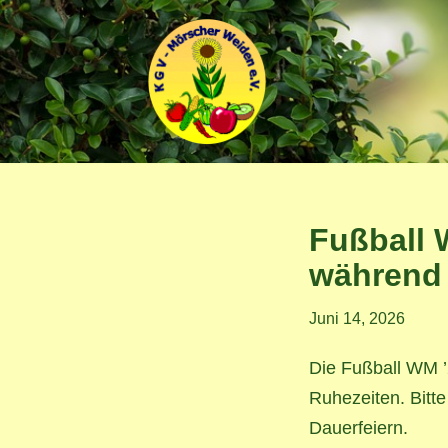
Zum
Inhalt
springen
Fußball 
während 
Juni 14, 2026
Die Fußball WM ’
Ruhezeiten. Bitt
Dauerfeiern.