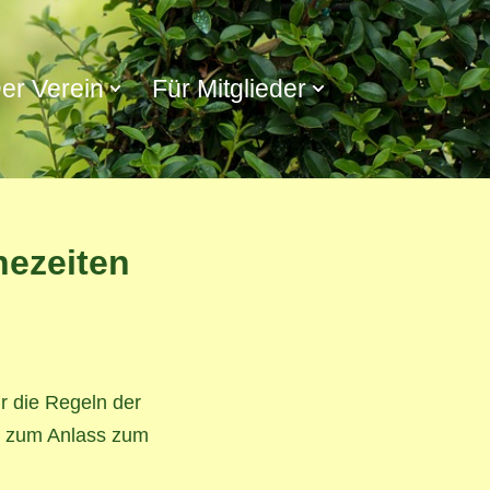
er Verein
Für Mitglieder
hezeiten
r die Regeln der
ht zum Anlass zum