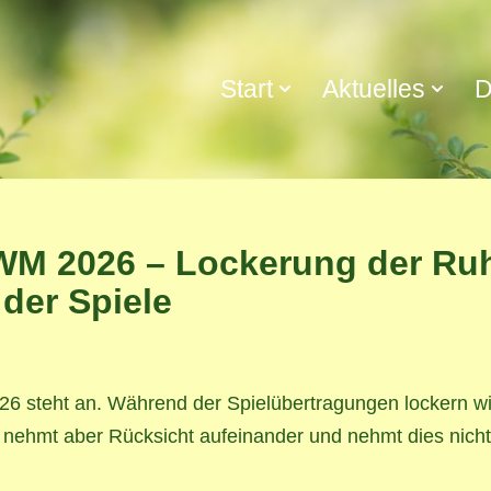
Start
Aktuelles
D
WM 2026 – Lockerung der Ru
der Spiele
26 steht an. Während der Spielübertragungen lockern wi
e nehmt aber Rücksicht aufeinander und nehmt dies nic