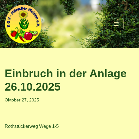
Zum
Inhalt
springen
Einbruch in der Anlage
26.10.2025
Oktober 27, 2025
Rothstückerweg Wege 1-5