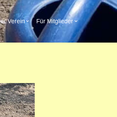
er Verein
Für Mitglieder