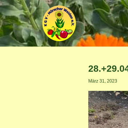
Zum
Inhalt
springen
28.+29.0
März 31, 2023