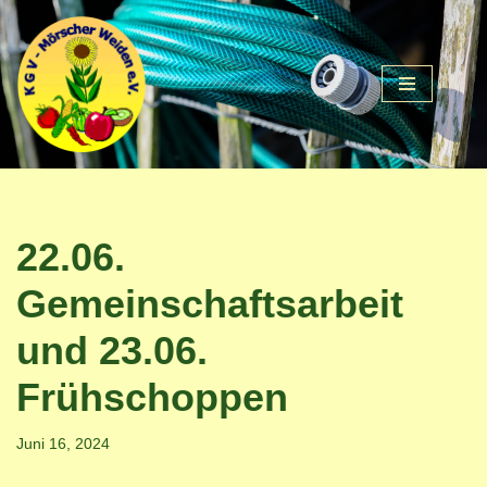
Zum
Inhalt
springen
22.06.
Gemeinschaftsarbeit
und 23.06.
Frühschoppen
Juni 16, 2024